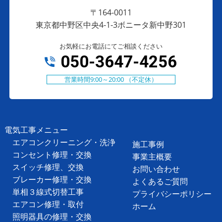
〒164-0011
東京都中野区中央4-1-3ボニータ新中野301
お気軽にお電話にてご相談ください
050-3647-4256
営業時間9:00～20:00 （不定休）
電気工事メニュー
エアコンクリーニング・洗浄
施工事例
コンセント修理・交換
事業主概要
スイッチ修理、交換
お問い合わせ
ブレーカー修理・交換
よくあるご質問
単相３線式切替工事
プライバシーポリシー
エアコン修理・取付
ホーム
照明器具の修理・交換