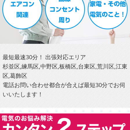
最短最速30分！ 出張対応エリア
杉並区,練馬区,中野区,板橋区,台東区,荒川区,江東
区,葛飾区
電話お問い合わせ都合が合えば最短30分でお伺
いいたします！