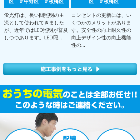
区 ＃中野区 ＃板橋区
区 ＃板橋区
蛍光灯は、長い間照明の主
コンセントの更新には、い
流として使われてきました
くつかのメリットがありま
が、近年ではLED照明が普及
す。安全性の向上耐久性の
しつつあります。LED照...
向上デザイン性の向上機能
性の...