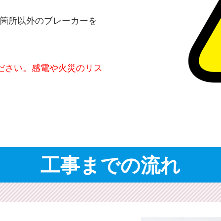
箇所以外のブレーカーを
ださい。感電や火災のリス
工事までの流れ