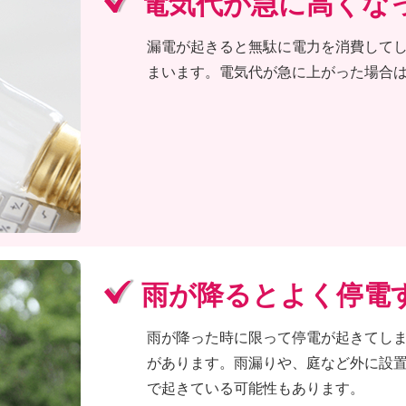
電気代が急に高くな
漏電が起きると無駄に電力を消費して
まいます。電気代が急に上がった場合
雨が降るとよく停電
雨が降った時に限って停電が起きてし
があります。雨漏りや、庭など外に設
で起きている可能性もあります。