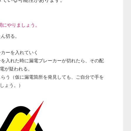
間にやりましょう。
たん切る。
。
ーカーを入れていく
ーを入れた時に漏電ブレーカーが切れたら、その配
電が疑われる。
もらう（仮に漏電箇所を発見しても、ご自分で手を
しょう。）