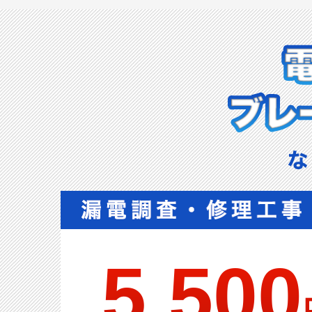
5,500