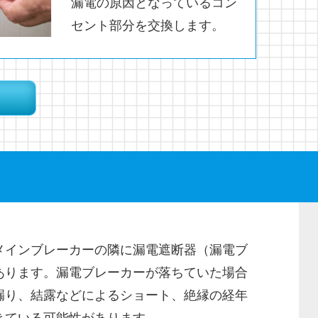
漏電の原因となっているコン
セント部分を交換します。
メインブレーカーの隣に漏電遮断器（漏電ブ
あります。漏電ブレーカーが落ちていた場合
漏り、結露などによるショート、絶縁の経年
きている可能性があります。