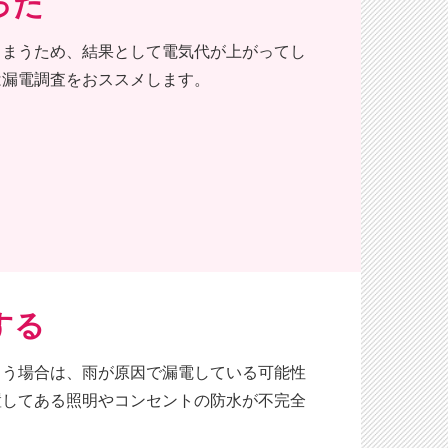
った
しまうため、結果として電気代が上がってし
は漏電調査をおススメします。
する
まう場合は、雨が原因で漏電している可能性
置してある照明やコンセントの防水が不完全