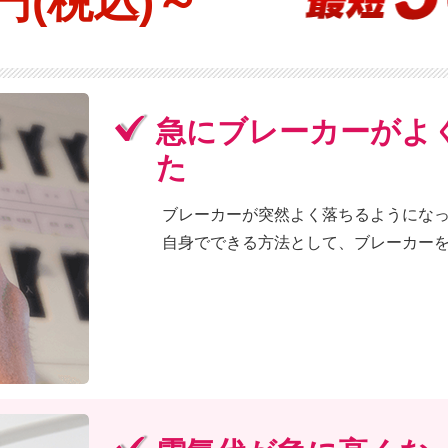
円(税込)～
急にブレーカーがよ
た
ブレーカーが突然よく落ちるようにな
自身でできる方法として、ブレーカー