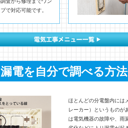
の調査から修理までワン
ップで対応可能です。
漏電を自分で調べる方法
ほとんどの分電盤内には
レーカー）というものが
は電気機器の故障や、雨
劣化などにより漏電が起