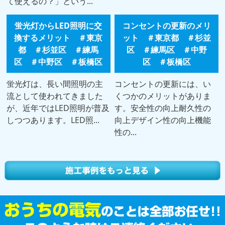
て使えるの？」という...
蛍光灯からLED照明に交
コンセントの更新のメリ
換するメリット ＃東京
ット ＃東京都 ＃杉並
都 ＃杉並区 ＃練馬
区 ＃練馬区 ＃中野
区 ＃中野区 ＃板橋区
区 ＃板橋区
蛍光灯は、長い間照明の主
コンセントの更新には、い
流として使われてきました
くつかのメリットがありま
が、近年ではLED照明が普及
す。安全性の向上耐久性の
しつつあります。LED照...
向上デザイン性の向上機能
性の...