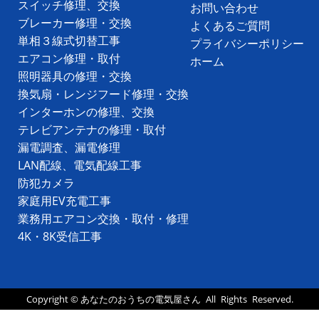
スイッチ修理、交換
お問い合わせ
ブレーカー修理・交換
よくあるご質問
単相３線式切替工事
プライバシーポリシー
エアコン修理・取付
ホーム
照明器具の修理・交換
換気扇・レンジフード修理・交換
インターホンの修理、交換
テレビアンテナの修理・取付
漏電調査、漏電修理
LAN配線、電気配線工事
防犯カメラ
家庭用EV充電工事
業務用エアコン交換・取付・修理
4K・8K受信工事
Copyright ©
あなたのおうちの電気屋さん
All Rights Reserved.