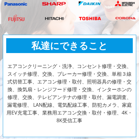
私達にできること
エアコンクリーニング・洗浄、コンセント修理・交換、
スイッチ修理、交換、ブレーカー修理・交換、単相３線
式切替工事、エアコン修理・取付、照明器具の修理・交
換、換気扇・レンジフード修理・交換、インターホンの
修理、交換、テレビアンテナの修理・取付、漏電調査、
漏電修理、 LAN配線、電気配線工事、防犯カメラ、家庭
用EV充電工事、業務用エアコン交換・取付・修理、4K・
8K受信工事